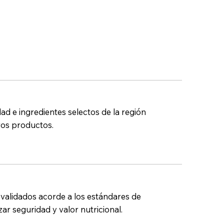
dad e ingredientes selectos de la región
ros productos.
 validados acorde a los estándares de
ar seguridad y valor nutricional.