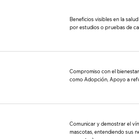
Beneficios visibles en la salu
por estudios o pruebas de ca
Compromiso con el bienestar 
como Adopción, Apoyo a refug
Comunicar y demostrar el ví
mascotas, entendiendo sus ne