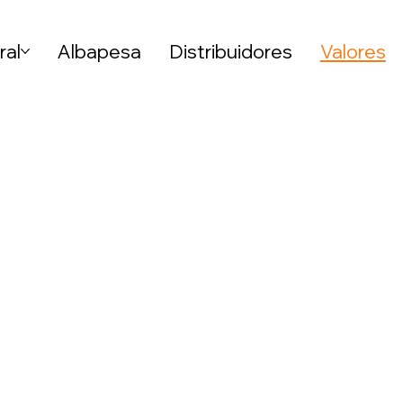
ral
Albapesa
Distribuidores
Valores