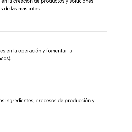
a en la creación de productos y soluciones
s de las mascotas.
es en la operación y fomentar la
cos).
os ingredientes, procesos de producción y