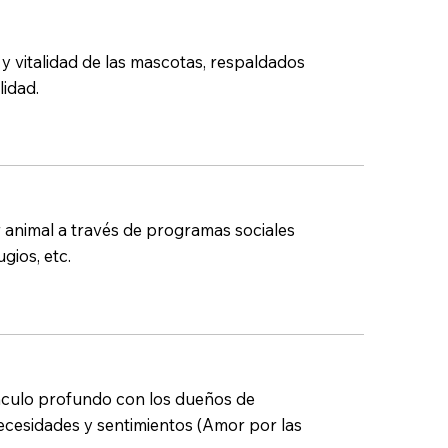
d y vitalidad de las mascotas, respaldados
lidad.
animal a través de programas sociales
ios, etc.
nculo profundo con los dueños de
cesidades y sentimientos (Amor por las